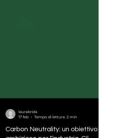
laurabrida