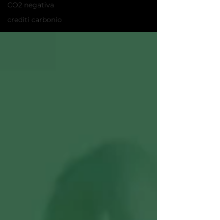
CO2 negativa
crediti carbonio